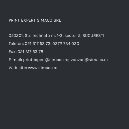
PRINT EXPERT SIMACO SRL
050201, Str. Inclinata nr. 1-3, sector 5, BUCURESTI
Telefon:
021 317 53 73, 0372 734 030
Fax:
021 317 53 78
E-mail:
printexpert@simaco.ro; vanzari@simaco.ro
Web site:
www.simaco.ro