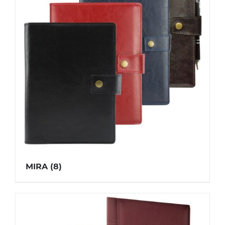
MIRA
(8)