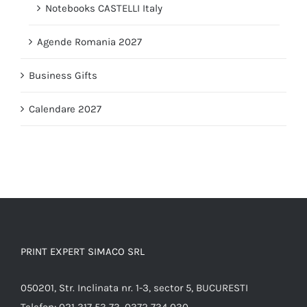
Notebooks CASTELLI Italy
Agende Romania 2027
Business Gifts
Calendare 2027
PRINT EXPERT SIMACO SRL
050201, Str. Inclinata nr. 1-3, sector 5, BUCURESTI