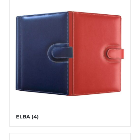
ELBA
(4)