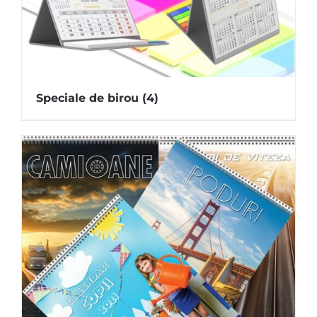
Speciale de birou
(4)