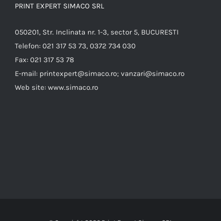
PRINT EXPERT SIMACO SRL
050201, Str. Inclinata nr. 1-3, sector 5, BUCURESTI
Telefon:
021 317 53 73, 0372 734 030
Fax:
021 317 53 78
E-mail:
printexpert@simaco.ro; vanzari@simaco.ro
Web site:
www.simaco.ro