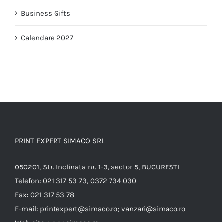
Business Gifts
Calendare 2027
PRINT EXPERT SIMACO SRL
050201, Str. Inclinata nr. 1-3, sector 5, BUCURESTI
Telefon:
021 317 53 73, 0372 734 030
Fax:
021 317 53 78
E-mail:
printexpert@simaco.ro; vanzari@simaco.ro