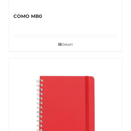
COMO MB0
Detalii