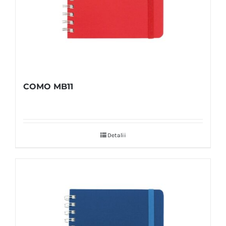
COMO MB11
Detalii