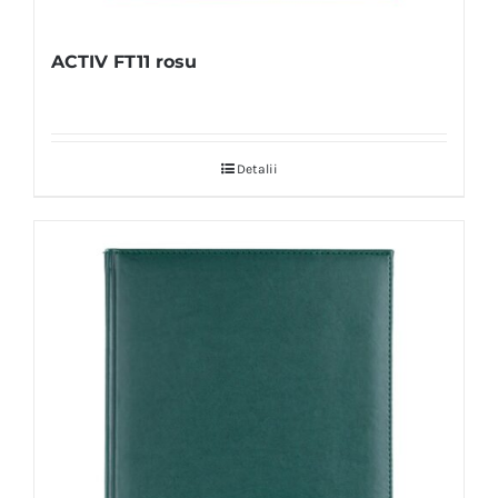
ACTIV FT11 rosu
Detalii