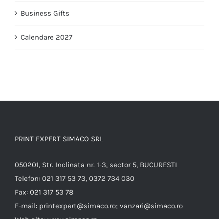
Business Gifts
Calendare 2027
PRINT EXPERT SIMACO SRL
050201, Str. Inclinata nr. 1-3, sector 5, BUCURESTI
Telefon:
021 317 53 73, 0372 734 030
Fax:
021 317 53 78
E-mail:
printexpert@simaco.ro; vanzari@simaco.ro