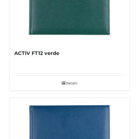
ACTIV FT12 verde
Detalii