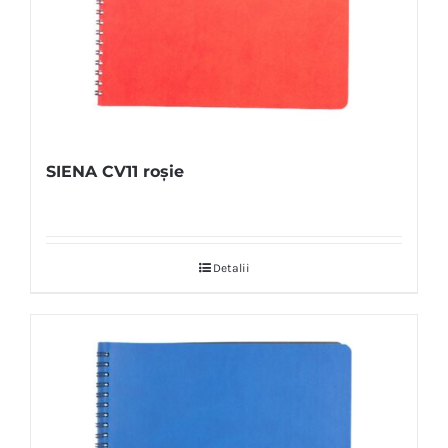
SIENA CV11 roșie
Detalii