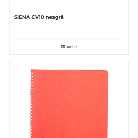
SIENA CV10 neagră
Detalii