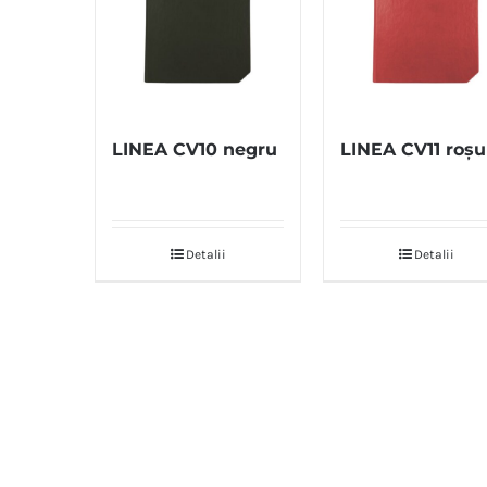
LINEA CV10 negru
LINEA CV11 roșu
Detalii
Detalii