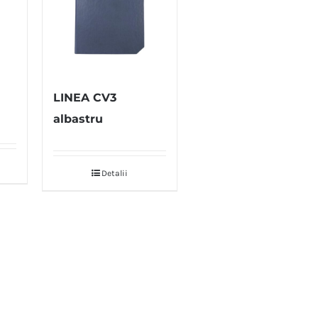
LINEA CV3
albastru
Detalii