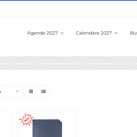
Agende 2027
Calendare 2027
Bus
asa
Agende 2027
Agende Romania 2027
Agende Nedatate 2027
LI
s