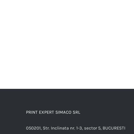
PRINT EXPERT SIMACO SRL
050201, Str. Inclinata nr. 1-3, sector 5, BUCURESTI