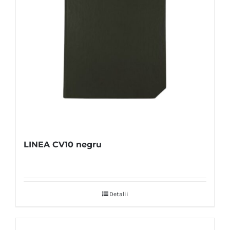
LINEA CV10 negru
Detalii