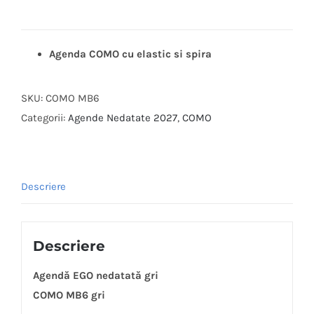
Agenda COMO cu elastic si spira
SKU:
COMO MB6
Categorii:
Agende Nedatate 2027
,
COMO
Descriere
Descriere
Agendă EGO nedatată gri
COMO MB6 gri