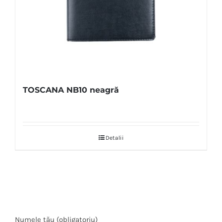
TOSCANA NB10 neagră
Detalii
Numele tău (obligatoriu)