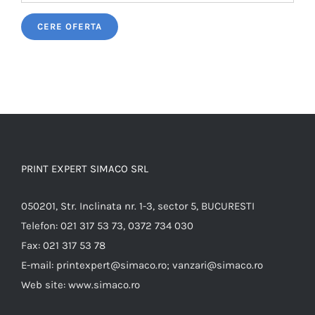
Please leave this field empty.
PRINT EXPERT SIMACO SRL
050201, Str. Inclinata nr. 1-3, sector 5, BUCURESTI
Telefon:
021 317 53 73, 0372 734 030
Fax:
021 317 53 78
E-mail:
printexpert@simaco.ro; vanzari@simaco.ro
Web site:
www.simaco.ro