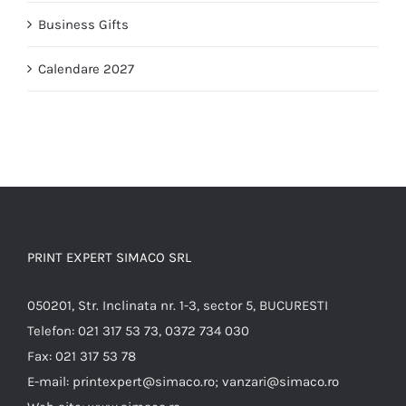
Business Gifts
Calendare 2027
PRINT EXPERT SIMACO SRL
050201, Str. Inclinata nr. 1-3, sector 5, BUCURESTI
Telefon:
021 317 53 73, 0372 734 030
Fax:
021 317 53 78
E-mail:
printexpert@simaco.ro; vanzari@simaco.ro