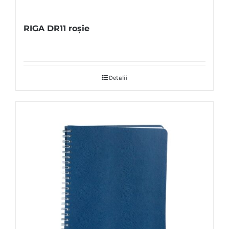
RIGA DR11 roșie
Detalii