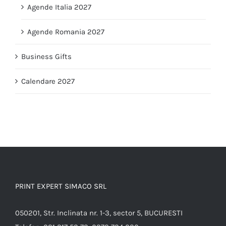
Agende Italia 2027
Agende Romania 2027
Business Gifts
Calendare 2027
PRINT EXPERT SIMACO SRL
050201, Str. Inclinata nr. 1-3, sector 5, BUCURESTI