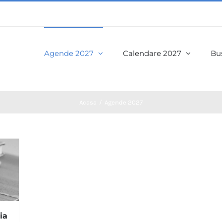
Agende 2027
Calendare 2027
Bus
Acasa
Agende 2027
ia