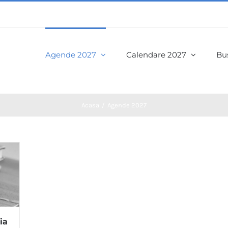
Agende 2027
Calendare 2027
Bus
Acasa
Agende 2027
ia