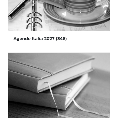
Agende Italia 2027
(346)