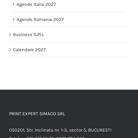
Agende Italia 2027
Agende Romania 2027
Business Gifts
Calendare 2027
PRINT EXPERT SIMACO SRL
050201, Str. Inclinata nr. 1-3, sector 5, BUCURESTI