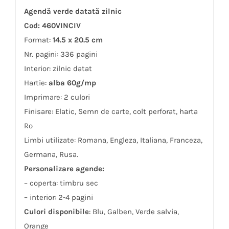
Agendă verde datată zilnic
Cod: 460VINCIV
Format:
14.5 x 20.5 cm
Nr. pagini: 336 pagini
Interior: zilnic datat
Hartie:
alba 60g/mp
Imprimare: 2 culori
Finisare: Elatic, Semn de carte, colt perforat, harta
Ro
Limbi utilizate: Romana, Engleza, Italiana, Franceza,
Germana, Rusa.
Personalizare agende:
– coperta: timbru sec
– interior: 2-4 pagini
Culori disponibile
: Blu, Galben, Verde salvia,
Orange