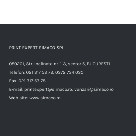
PRINT EXPERT SIMACO SRL
050201, Str. Inclinata nr. 1-3, sector 5, BUCURESTI
Telefon:
021 317 53 73, 0372 734 030
Fax:
021 317 53 78
E-mail:
printexpert@simaco.ro; vanzari@simaco.ro
Web site:
www.simaco.ro