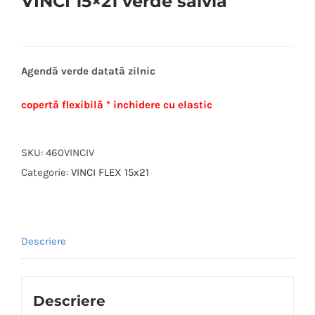
VINCI 15×21 verde salvia
Agendă verde datată zilnic
copertă flexibilă * inchidere cu elastic
SKU:
460VINCIV
Categorie:
VINCI FLEX 15x21
Descriere
Descriere