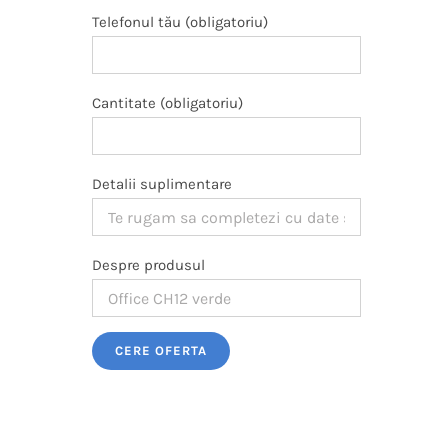
Telefonul tău (obligatoriu)
Cantitate (obligatoriu)
Detalii suplimentare
Despre produsul
Please leave this field empty.