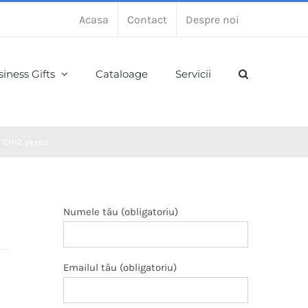
Acasa
Contact
Despre noi
iness Gifts
Cataloage
Servicii
e CH12 verde
Numele tău (obligatoriu)
Emailul tău (obligatoriu)