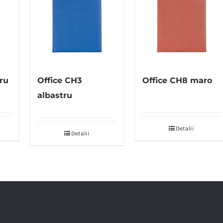
ru
Office CH3
Office CH8 maro
albastru
Detalii
Detalii