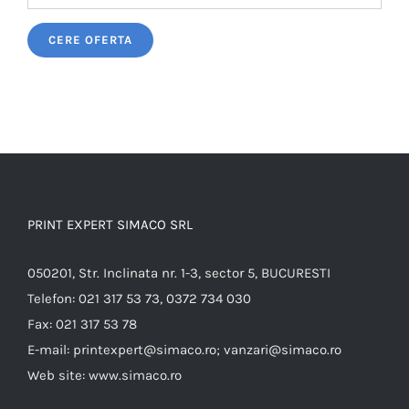
Please leave this field empty.
PRINT EXPERT SIMACO SRL
050201, Str. Inclinata nr. 1-3, sector 5, BUCURESTI
Telefon:
021 317 53 73, 0372 734 030
Fax:
021 317 53 78
E-mail:
printexpert@simaco.ro; vanzari@simaco.ro
Web site:
www.simaco.ro