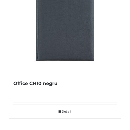
Office CH10 negru
Detalii