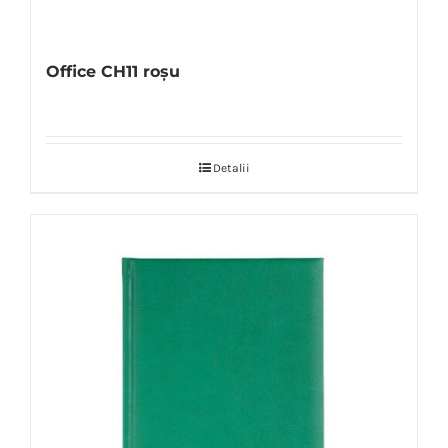
Office CH11 roșu
Detalii