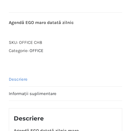
Agendă EGO maro datată zilnic
SKU:
OFFICE CH8
Categorie:
OFFICE
Descriere
Informații suplimentare
Descriere
Agendă EGO datată zilnic maro