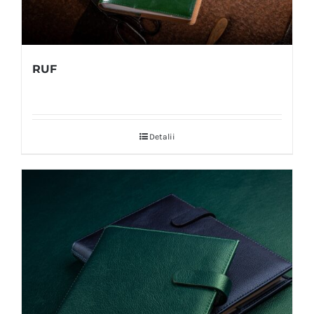
RUF
Detalii