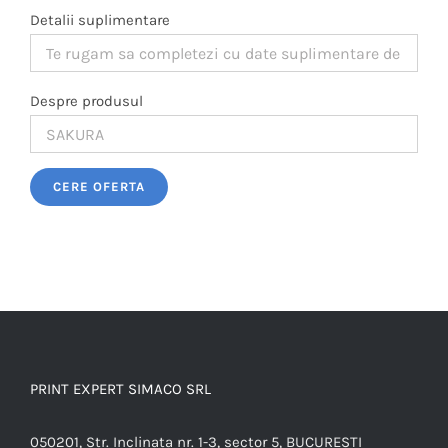
Detalii suplimentare
Despre produsul
Please leave this field empty.
PRINT EXPERT SIMACO SRL
050201, Str. Inclinata nr. 1-3, sector 5, BUCURESTI