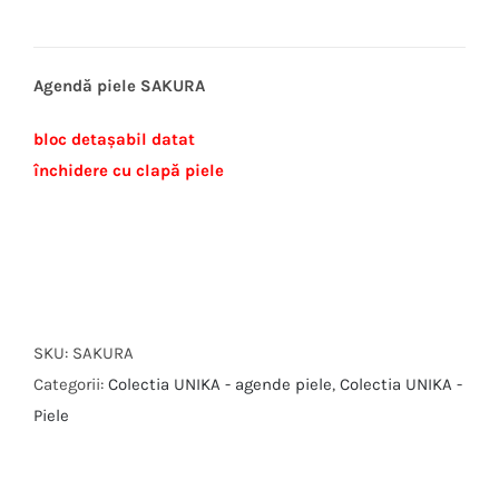
Agendă piele SAKURA
bloc detașabil datat
închidere cu clapă piele
SKU:
SAKURA
Categorii:
Colectia UNIKA - agende piele
,
Colectia UNIKA -
Piele