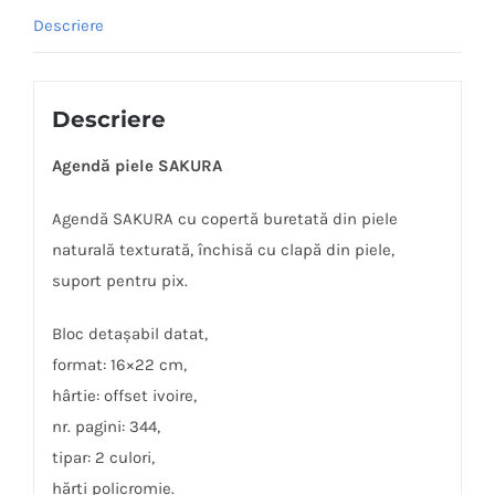
Descriere
Descriere
Agendă piele SAKURA
Agendă SAKURA cu copertă buretată din piele
naturală texturată, închisă cu clapă din piele,
suport pentru pix.
Bloc detașabil datat,
format: 16×22 cm,
hârtie: offset ivoire,
nr. pagini: 344,
tipar: 2 culori,
hărți policromie.