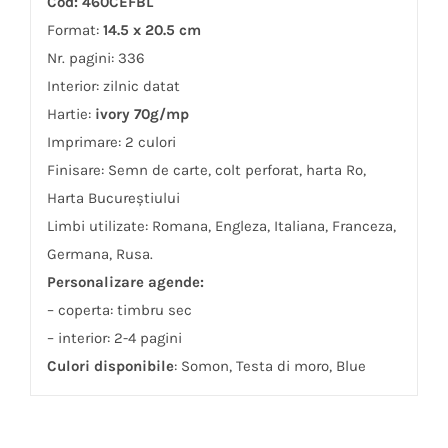
Cod: 460CEFBL
Format:
14.5 x 20.5 cm
Nr. pagini: 336
Interior: zilnic datat
Hartie:
ivory 70g/mp
Imprimare: 2 culori
Finisare: Semn de carte, colt perforat, harta Ro,
Harta Bucureștiului
Limbi utilizate: Romana, Engleza, Italiana, Franceza,
Germana, Rusa.
Personalizare agende:
– coperta: timbru sec
– interior: 2-4 pagini
Culori disponibile
: Somon, Testa di moro, Blue