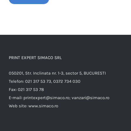
PRINT EXPERT SIMACO SRL
050201, Str. Inclinata nr. 1-3, sector 5, BUCURESTI
Telefon:
021 317 53 73, 0372 734 030
Fax:
021 317 53 78
E-mail:
printexpert@simaco.ro; vanzari@simaco.ro
Web site:
www.simaco.ro