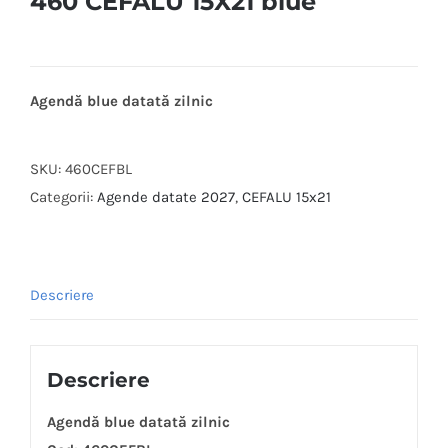
460 CEFALU 15X21 blue
Agendă blue datată zilnic
SKU:
460CEFBL
Categorii:
Agende datate 2027
,
CEFALU 15x21
Descriere
Descriere
Agendă blue datată zilnic