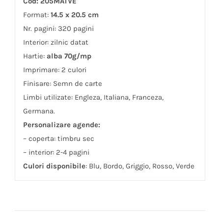
Cod: 205MATVE
Format:
14.5 x 20.5 cm
Nr. pagini: 320 pagini
Interior: zilnic datat
Hartie:
alba 70g/mp
Imprimare: 2 culori
Finisare: Semn de carte
Limbi utilizate: Engleza, Italiana, Franceza,
Germana.
Personalizare agende:
– coperta: timbru sec
– interior: 2-4 pagini
Culori disponibile
: Blu, Bordo, Griggio, Rosso, Verde