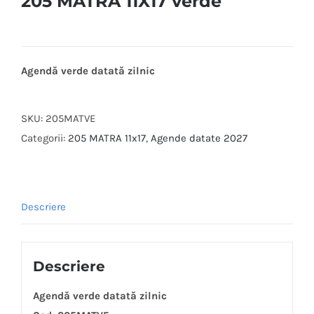
205 MATRA 11X17 verde
Agendă verde datată zilnic
SKU:
205MATVE
Categorii:
205 MATRA 11x17
,
Agende datate 2027
Descriere
Descriere
Agendă verde datată zilnic