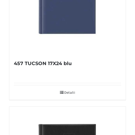
457 TUCSON 17X24 blu
Detalii