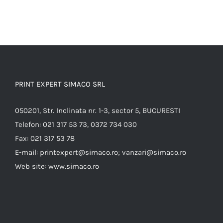
PRINT EXPERT SIMACO SRL
050201, Str. Inclinata nr. 1-3, sector 5, BUCURESTI
Telefon:
021 317 53 73, 0372 734 030
Fax:
021 317 53 78
E-mail:
printexpert@simaco.ro; vanzari@simaco.ro
Web site:
www.simaco.ro