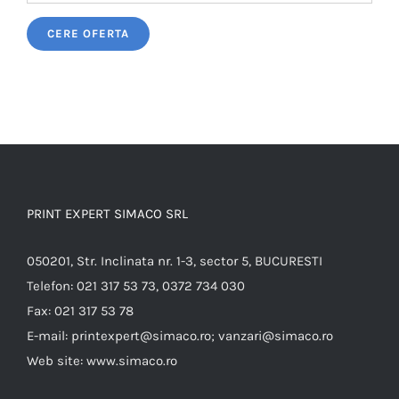
Please leave this field empty.
PRINT EXPERT SIMACO SRL
050201, Str. Inclinata nr. 1-3, sector 5, BUCURESTI
Telefon:
021 317 53 73, 0372 734 030
Fax:
021 317 53 78
E-mail:
printexpert@simaco.ro; vanzari@simaco.ro
Web site:
www.simaco.ro