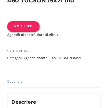
460 TUCSON 15X21 blu
NOU 2026
Agendă albastră datată zilnic
SKU:
460TUCBL
Categorii:
Agende datate 2027
,
TUCSON 15x21
Descriere
Descriere