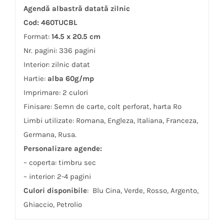
Agendă albastră datată zilnic
Cod: 460TUCBL
Format:
14.5 x 20.5 cm
Nr. pagini: 336 pagini
Interior: zilnic datat
Hartie:
alba 60g/mp
Imprimare: 2 culori
Finisare: Semn de carte, colt perforat, harta Ro
Limbi utilizate: Romana, Engleza, Italiana, Franceza,
Germana, Rusa.
Personalizare agende:
– coperta: timbru sec
– interior: 2-4 pagini
Culori disponibile
: Blu Cina, Verde, Rosso, Argento,
Ghiaccio, Petrolio