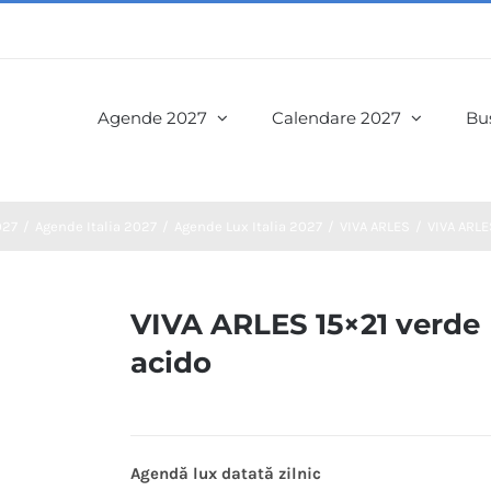
Agende 2027
Calendare 2027
Bus
027
Agende Italia 2027
Agende Lux Italia 2027
VIVA ARLES
VIVA ARLE
VIVA ARLES 15×21 verde
acido
Agendă lux datată zilnic