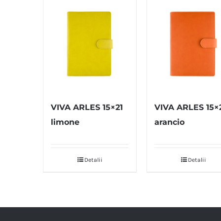
VIVA ARLES 15×21
VIVA ARLES 15×
limone
arancio
Detalii
Detalii