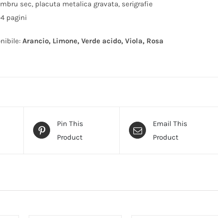
timbru sec, placuta metalica gravata, serigrafie
-4 pagini
nibile:
Arancio, Limone, Verde acido, Viola, Rosa
Pin This
Email This
Product
Product