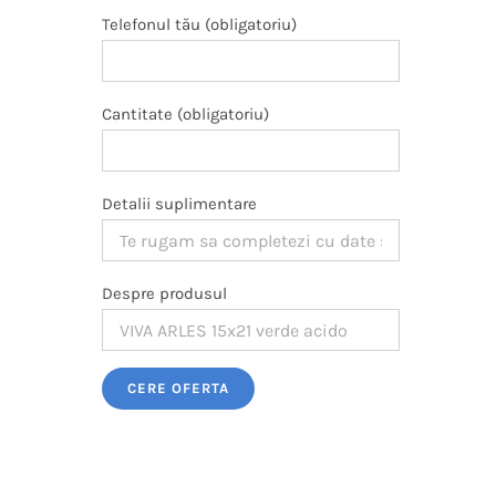
Telefonul tău (obligatoriu)
Cantitate (obligatoriu)
Detalii suplimentare
Despre produsul
Please leave this field empty.