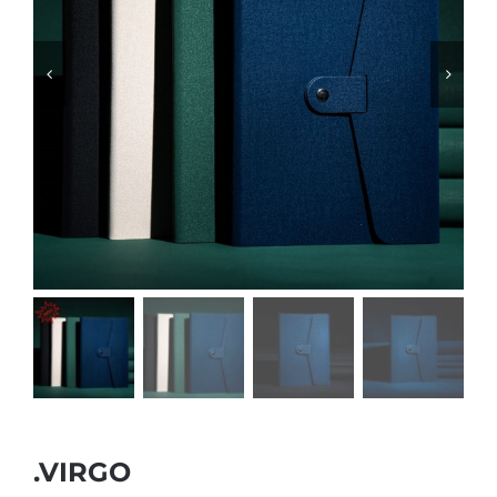
.VIRGO