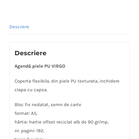
Descriere
Descriere
Agendă piele PU VIRGO
Coperta flexibila, din piele PU texturata, inchidere
clapa cu capsa.
Bloc fix nedatat, semn de carte
format: A5,
hârtie: hartie offset reciclat alb de 90 gr/mp,
nr. pagini: 192,