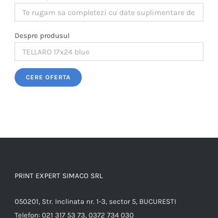
Despre produsul
Please leave this field empty.
PRINT EXPERT SIMACO SRL
050201, Str. Inclinata nr. 1-3, sector 5, BUCURESTI
Telefon:
021 317 53 73, 0372 734 030