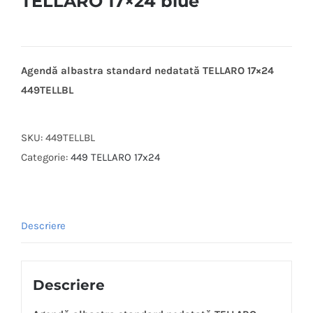
TELLARO 17×24 blue
Agendă albastra standard nedatată TELLARO 17×24
449TELLBL
SKU:
449TELLBL
Categorie:
449 TELLARO 17x24
Descriere
Descriere