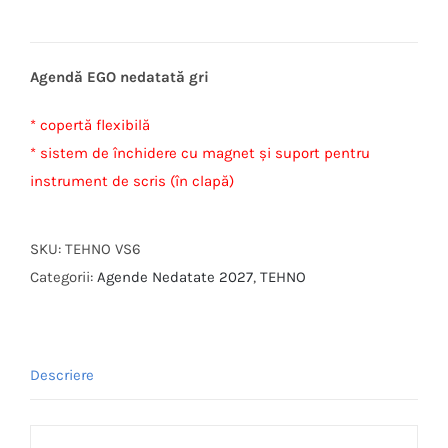
Agendă EGO nedatată gri
* copertă flexibilă
* sistem de închidere cu magnet și suport pentru
instrument de scris (în clapă)
SKU:
TEHNO VS6
Categorii:
Agende Nedatate 2027
,
TEHNO
Descriere