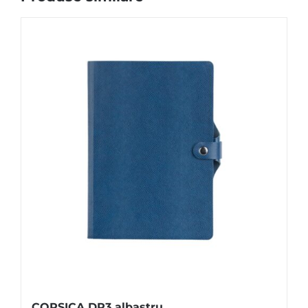
CORSICA DR3 albastru