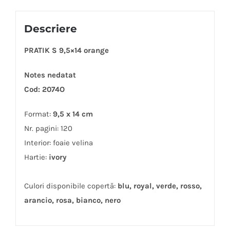
Descriere
PRATIK S 9,5×14 orange
Notes nedatat
Cod: 2074O
Format:
9,5 x 14 cm
Nr. pagini: 120
Interior: foaie velina
Hartie:
ivory
Culori disponibile copertă:
blu, royal, verde, rosso,
arancio, rosa, bianco, nero