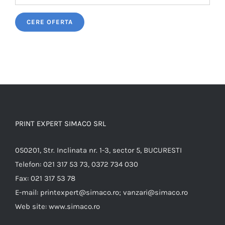
Please leave this field empty.
PRINT EXPERT SIMACO SRL
050201, Str. Inclinata nr. 1-3, sector 5, BUCURESTI
Telefon:
021 317 53 73, 0372 734 030
Fax:
021 317 53 78
E-mail:
printexpert@simaco.ro; vanzari@simaco.ro
Web site:
www.simaco.ro