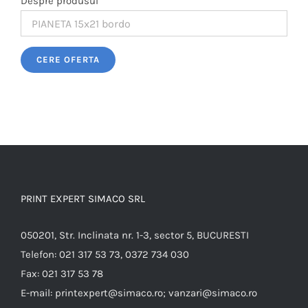
Despre produsul
Please leave this field empty.
PRINT EXPERT SIMACO SRL
050201, Str. Inclinata nr. 1-3, sector 5, BUCURESTI
Telefon:
021 317 53 73, 0372 734 030
Fax:
021 317 53 78
E-mail:
printexpert@simaco.ro; vanzari@simaco.ro