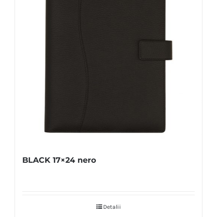
BLACK 17×24 nero
Detalii