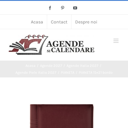
Skip
Facebook
Pinterest
YouTube
to
content
Acasa
Contact
Despre noi
Acasa
Agende 2027
Agende Italia 2027
Agende Piele Italia 2027
PIANETA
PIANETA 15×21 bordo