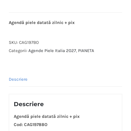
Agendă piele datată zilnic + pix
SKU:
CAG197BO
Categorii:
Agende Piele Italia 2027
,
PIANETA
Descriere
Descriere
Agendă piele datată zilnic + pix
Cod: CAG1978BO