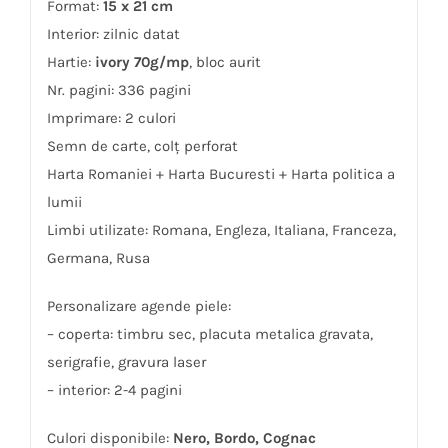
Format:
15 x 21 cm
Interior: zilnic datat
Hartie:
ivory 70g/mp
, bloc aurit
Nr. pagini: 336 pagini
Imprimare: 2 culori
Semn de carte, colț perforat
Harta Romaniei + Harta Bucuresti + Harta politica a
lumii
Limbi utilizate: Romana, Engleza, Italiana, Franceza,
Germana, Rusa
Personalizare agende piele:
– coperta: timbru sec, placuta metalica gravata,
serigrafie, gravura laser
– interior: 2-4 pagini
Culori disponibile:
Nero, Bordo, Cognac