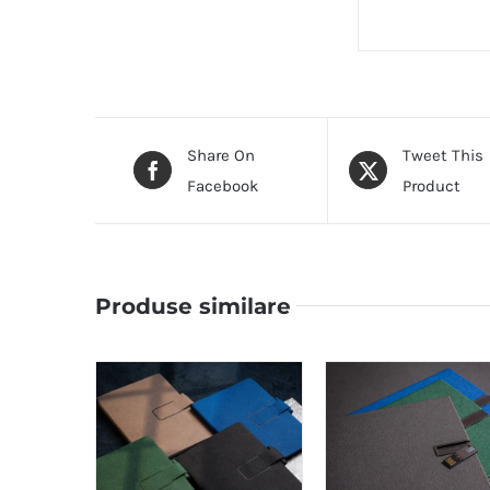
Share On
Tweet This
Facebook
Product
Produse similare