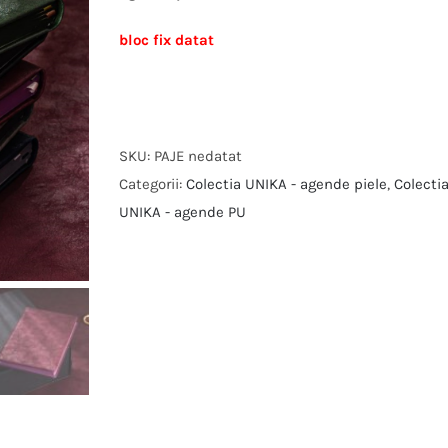
bloc fix datat
SKU:
PAJE nedatat
Categorii:
Colectia UNIKA - agende piele
,
Colecti
UNIKA - agende PU