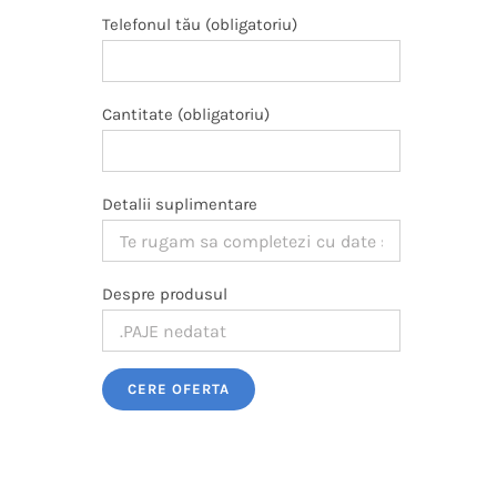
Telefonul tău (obligatoriu)
Cantitate (obligatoriu)
a
Detalii suplimentare
Despre produsul
Please leave this field empty.