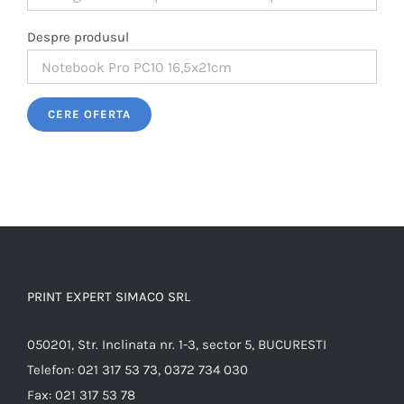
Despre produsul
Please leave this field empty.
PRINT EXPERT SIMACO SRL
050201, Str. Inclinata nr. 1-3, sector 5, BUCURESTI
Telefon:
021 317 53 73, 0372 734 030
Fax:
021 317 53 78