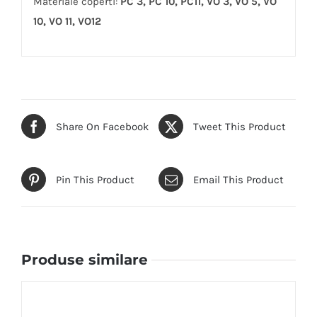
Materiale coperti:
PC 3, PC 10, PC11, VO 3, VO 5, VO
10, VO 11, VO12
Share On Facebook
Tweet This Product
Pin This Product
Email This Product
Produse similare