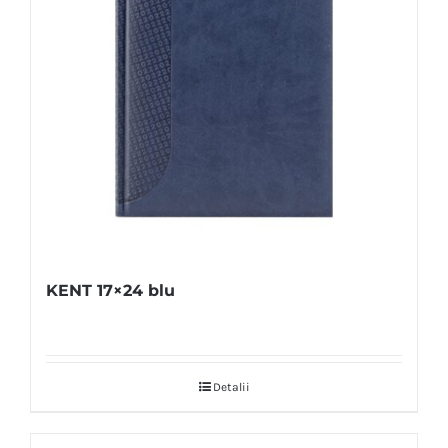
KENT 17×24 blu
Detalii