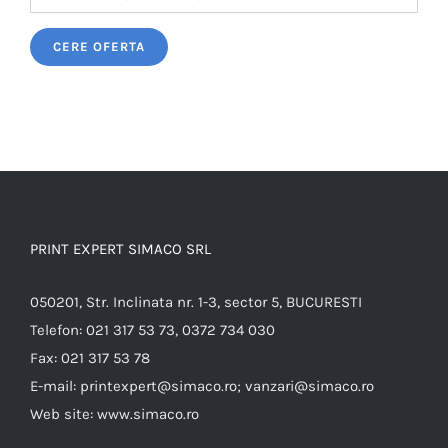
Please leave this field empty.
PRINT EXPERT SIMACO SRL
050201, Str. Inclinata nr. 1-3, sector 5, BUCURESTI
Telefon:
021 317 53 73, 0372 734 030
Fax:
021 317 53 78
E-mail:
printexpert@simaco.ro; vanzari@simaco.ro
Web site:
www.simaco.ro