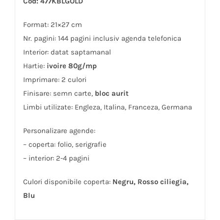
Cod: 477KBLGOLD
Format: 21×27 cm
Nr. pagini: 144 pagini inclusiv agenda telefonica
Interior: datat saptamanal
Hartie:
ivoire 80g/mp
Imprimare: 2 culori
Finisare: semn carte,
bloc aurit
Limbi utilizate: Engleza, Italina, Franceza, Germana
Personalizare agende:
– coperta: folio, serigrafie
– interior: 2-4 pagini
Culori disponibile coperta:
Negru, Rosso ciliegia,
Blu