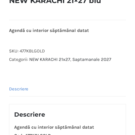
NEW KARACHI 21×27 blu
Agendă cu interior săptămânal datat
SKU:
477KBLGOLD
Categorii:
NEW KARACHI 21x27
,
Saptamanale 2027
Descriere
Descriere
Agendă cu interior săptămânal datat