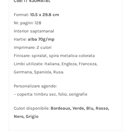
Cod: IT 430MATBL
Format:
10.5 x 29.8 cm
Nr. pagini: 128
Interior: saptamanal
Hartie:
alba 70g/mp
Imprimare: 2 culori
Finisare: spiralat, spira metalica colorata
Limbi utilizate: Italiana, Engleza, Franceza,
Germana, Spaniola, Rusa.
Personalizare agende:
– coperta: timbru sec, folio, serigrafie
Culori disponibile:
Bordeaux, Verde, Blu, Rosso,
Nero, Grigio