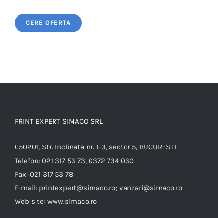
Please leave this field empty.
PRINT EXPERT SIMACO SRL
050201, Str. Inclinata nr. 1-3, sector 5, BUCURESTI
Telefon:
021 317 53 73, 0372 734 030
Fax:
021 317 53 78
E-mail:
printexpert@simaco.ro; vanzari@simaco.ro
Web site:
www.simaco.ro