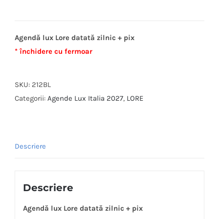
Agendă lux Lore datată zilnic + pix
* închidere cu fermoar
SKU:
212BL
Categorii:
Agende Lux Italia 2027
,
LORE
Descriere
Descriere
Agendă lux Lore datată zilnic + pix