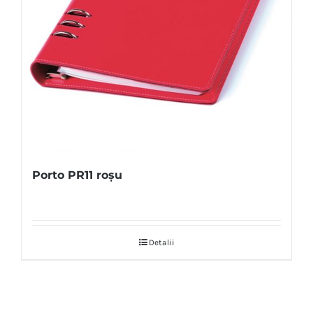
Porto PR11 roșu
Detalii