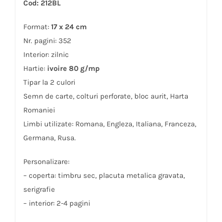
Cod: 212BL
Format:
17 x 24 cm
Nr. pagini: 352
Interior: zilnic
Hartie:
ivoire 80 g/mp
Tipar la 2 culori
Semn de carte, colturi perforate, bloc aurit, Harta
Romaniei
Limbi utilizate: Romana, Engleza, Italiana, Franceza,
Germana, Rusa.
Personalizare:
– coperta: timbru sec, placuta metalica gravata,
serigrafie
– interior: 2-4 pagini