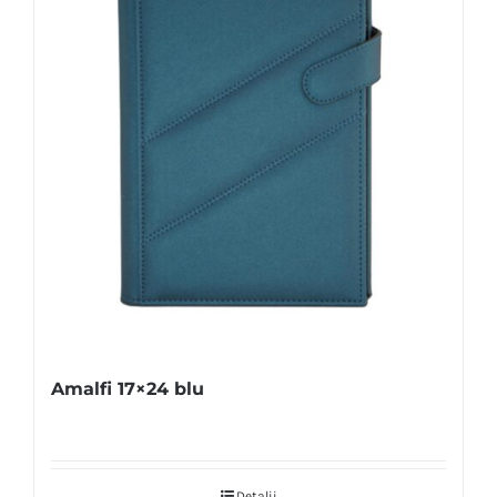
Amalfi 17×24 blu
Detalii