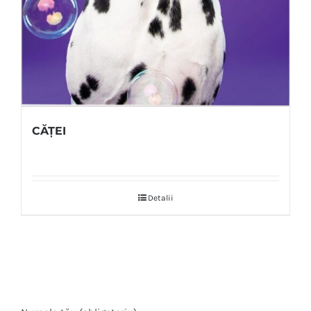
CĂȚEI
Detalii