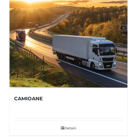
CAMIOANE
Detalii