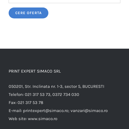
Please leave this field empty.
PRINT EXPERT SIMACO SRL
050201, Str. Inclinata nr. 1-3, sector 5, BUCURESTI
Telefon:
021 317 53 73, 0372 734 030
Fax:
021 317 53 78
E-mail:
printexpert@simaco.ro; vanzari@simaco.ro
Web site:
www.simaco.ro