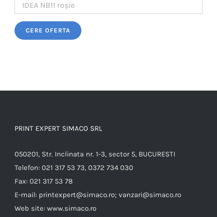
Please leave this field empty.
PRINT EXPERT SIMACO SRL
050201, Str. Inclinata nr. 1-3, sector 5, BUCURESTI
Telefon:
021 317 53 73, 0372 734 030
Fax:
021 317 53 78
E-mail:
printexpert@simaco.ro; vanzari@simaco.ro
Web site:
www.simaco.ro