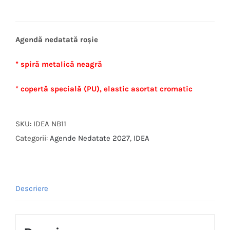
Agendă nedatată roșie
* spiră metalică neagră
* copertă specială (PU), elastic asortat cromatic
SKU:
IDEA NB11
Categorii:
Agende Nedatate 2027
,
IDEA
Descriere