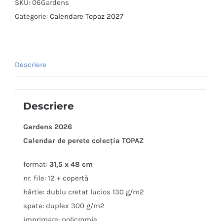
SKU:
06Gardens
Categorie:
Calendare Topaz 2027
Descriere
Descriere
Gardens 2026
Calendar de perete colecția TOPAZ
format:
31,5 x 48 cm
nr. file: 12 + copertă
hârtie: dublu cretat lucios 130 g/m2
spate: duplex 300 g/m2
imprimare: policromie