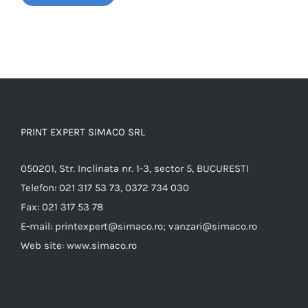
PRINT EXPERT SIMACO SRL
050201, Str. Inclinata nr. 1-3, sector 5, BUCURESTI
Telefon:
021 317 53 73, 0372 734 030
Fax:
021 317 53 78
E-mail:
printexpert@simaco.ro; vanzari@simaco.ro
Web site:
www.simaco.ro