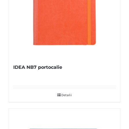
IDEA NB7 portocalie
Detalii