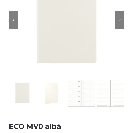
ECO MV0 albă