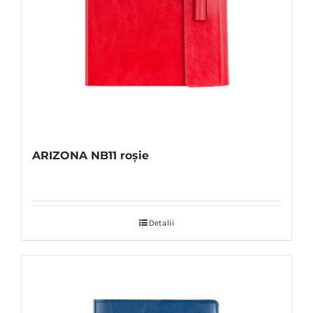
ARIZONA NB11 roșie
Detalii