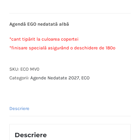
Agendă EGO nedatată albă
*cant tipărit la culoarea copertei
*finisare specială asigurând o deschidere de 180º
SKU:
ECO MV0
Categorii:
Agende Nedatate 2027
,
ECO
Descriere
Descriere