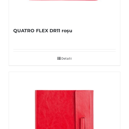
QUATRO FLEX DR11 roșu
Detalii