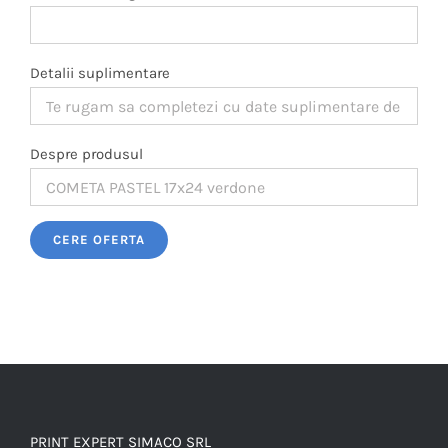
Detalii suplimentare
Despre produsul
Please leave this field empty.
PRINT EXPERT SIMACO SRL