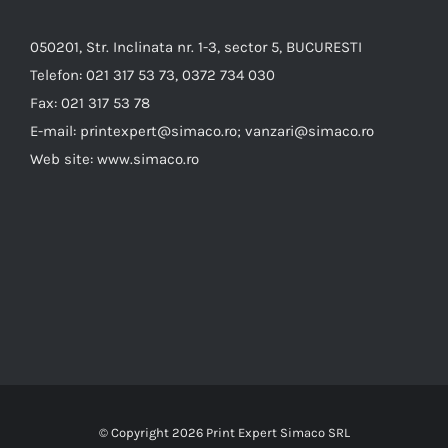
050201, Str. Inclinata nr. 1-3, sector 5, BUCURESTI
Telefon:
021 317 53 73, 0372 734 030
Fax:
021 317 53 78
E-mail:
printexpert@simaco.ro; vanzari@simaco.ro
Web site:
www.simaco.ro
© Copyright
2026 Print Expert Simaco SRL