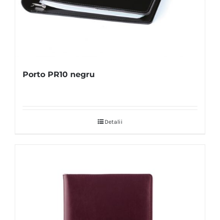
Porto PR10 negru
Detalii