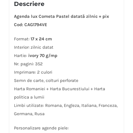
Descriere
Agenda lux Cometa Pastel datată zilnic + pix
Cod: CAG1794VE
Format:
17 x 24 cm
Interior: zilnic datat
Hartie:
ivory 70 g/mp
Nr. pagini: 352
Imprimare: 2 culori
Semn de carte, colturi perforate
Harta Romaniei + Harta Bucurestiului + Harta
politica a lumii
Limbi utilizate: Romana, Engleza, Italiana, Franceza,
Germana, Rusa
Personalizare agende piele: