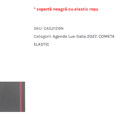
* copertă neagră cu elastic roșu
SKU:
CAG2129N
Categorii:
Agende Lux Italia 2027
,
COMETA
ELASTIC