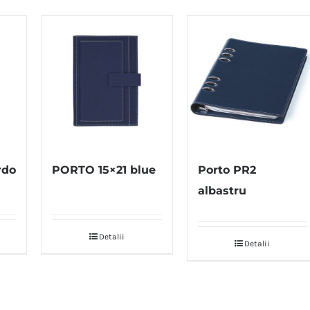
rdo
PORTO 15×21 blue
Porto PR2
albastru
Detalii
Detalii