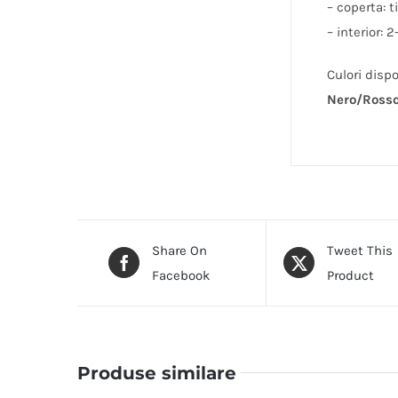
– coperta: 
– interior: 2
Culori disp
Nero/Rosso
Share On
Tweet This
Facebook
Product
Produse similare