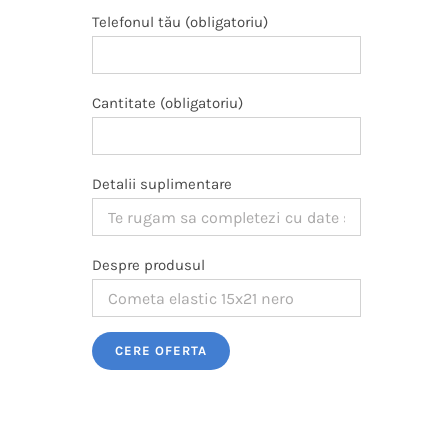
Telefonul tău (obligatoriu)
Cantitate (obligatoriu)
Detalii suplimentare
Despre produsul
Please leave this field empty.