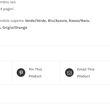
timbru sec
-4 pagini
onibile coperta:
Verde/Verde, Blu/Azzuro, Rosso/Nero,
, Grigio/Orange
Pin This
Email This
Product
Product