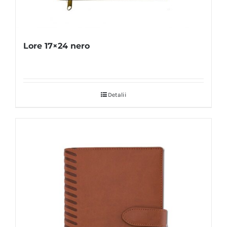
Lore 17×24 nero
Detalii