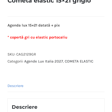
Cometa elastic 15×21 grigio
Agenda lux 15×21 datată + pix
* copertă gri cu elastic portocaliu
SKU:
CAG2129GR
Categorii:
Agende Lux Italia 2027
,
COMETA ELASTIC
Descriere
Descriere