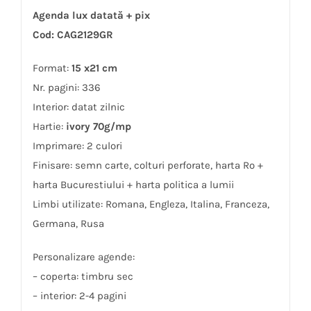
Agenda lux datată + pix
Cod: CAG2129GR
Format:
15 x21 cm
Nr. pagini: 336
Interior: datat zilnic
Hartie:
ivory 70g/mp
Imprimare: 2 culori
Finisare: semn carte, colturi perforate, harta Ro +
harta Bucurestiului + harta politica a lumii
Limbi utilizate: Romana, Engleza, Italina, Franceza,
Germana, Rusa
Personalizare agende:
– coperta: timbru sec
– interior: 2-4 pagini