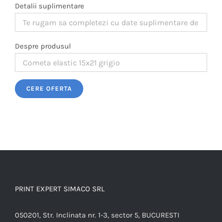
Detalii suplimentare
Despre produsul
Please leave this field empty.
PRINT EXPERT SIMACO SRL
050201, Str. Inclinata nr. 1-3, sector 5, BUCURESTI