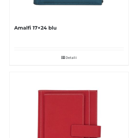
Amalfi 17×24 blu
Detalii