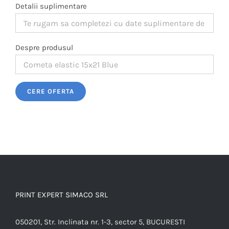
Detalii suplimentare
Despre produsul
Please leave this field empty.
PRINT EXPERT SIMACO SRL
050201, Str. Inclinata nr. 1-3, sector 5, BUCURESTI