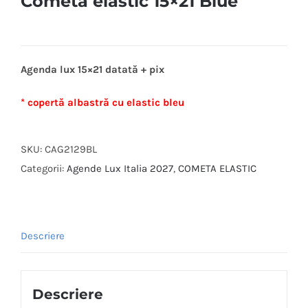
Cometa elastic 15×21 Blue
Agenda lux 15×21 datată + pix
* copertă albastră cu elastic bleu
SKU:
CAG2129BL
Categorii:
Agende Lux Italia 2027
,
COMETA ELASTIC
Descriere
Descriere