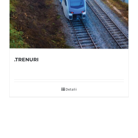
.TRENURI
Detalii