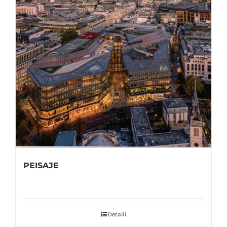
PEISAJE
Detalii