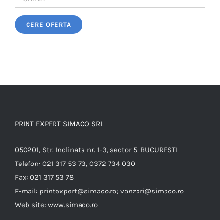
Please leave this field empty.
PRINT EXPERT SIMACO SRL
050201, Str. Inclinata nr. 1-3, sector 5, BUCURESTI
Telefon:
021 317 53 73, 0372 734 030
Fax:
021 317 53 78
E-mail:
printexpert@simaco.ro; vanzari@simaco.ro
Web site:
www.simaco.ro