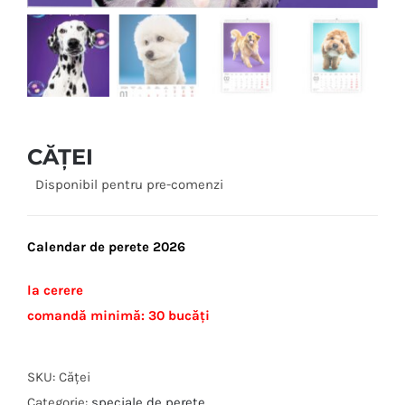
CĂȚEI
Disponibil pentru pre-comenzi
Calendar de perete 2026
la cerere
comandă minimă: 30 bucăți
SKU:
Căței
Categorie:
speciale de perete