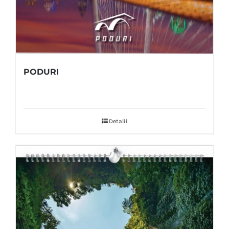
PODURI
Detalii