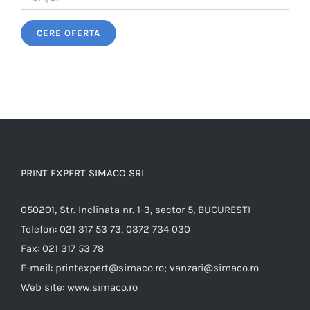
Please leave this field empty.
PRINT EXPERT SIMACO SRL
050201, Str. Inclinata nr. 1-3, sector 5, BUCURESTI
Telefon:
021 317 53 73, 0372 734 030
Fax:
021 317 53 78
E-mail:
printexpert@simaco.ro; vanzari@simaco.ro
Web site:
www.simaco.ro