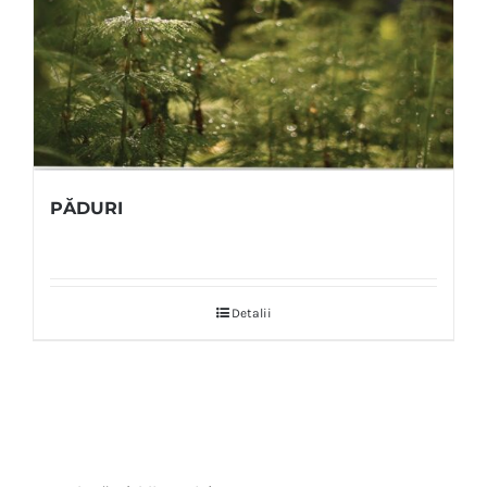
PĂDURI
Detalii