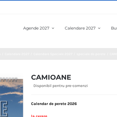
Agende 2027
Calendare 2027
Bus
a
Calendare 2027
Calendare Speciale 2027
speciale de perete
CAM
CAMIOANE
Disponibil pentru pre-comenzi
Calendar de perete 2026
la cerere