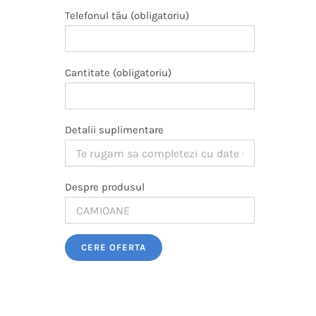
Telefonul tău (obligatoriu)
Cantitate (obligatoriu)
Detalii suplimentare
Despre produsul
Please leave this field empty.