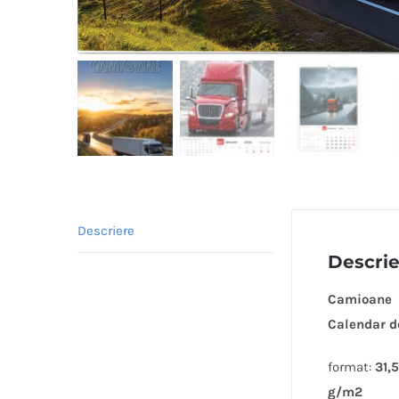
Descriere
Descri
Camioane
Calendar d
format:
31,
g/m2