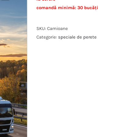
comandă minimă: 30 bucăți
SKU:
Camioane
Categorie:
speciale de perete