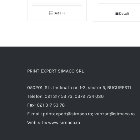
Detalii
Detalii
PRINT EXPERT SIMACO SRL
050201, Str. Inclinata nr. 1-3, sector 5, BUCURESTI
Telefon:
021 317 53 73, 0372 734 030
Fax:
021 317 53 78
E-mail:
printexpert@simaco.ro; vanzari@simaco.ro
Web site:
www.simaco.ro