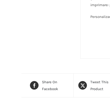
imprimare: p
Personaliza
Share On
Tweet This
Facebook
Product