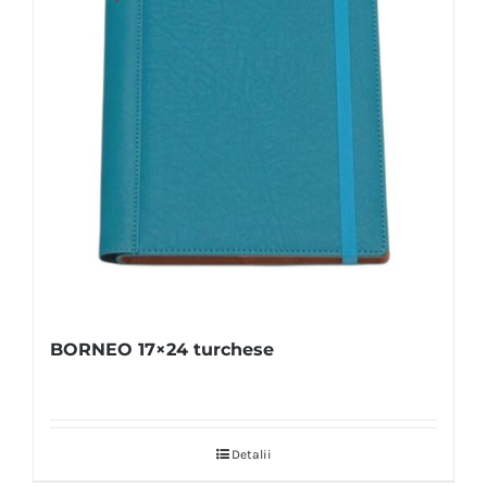
BORNEO 17×24 turchese
Detalii