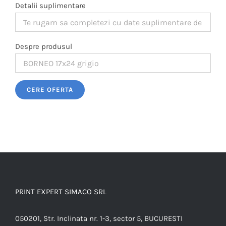
Detalii suplimentare
Despre produsul
Please leave this field empty.
PRINT EXPERT SIMACO SRL
050201, Str. Inclinata nr. 1-3, sector 5, BUCURESTI