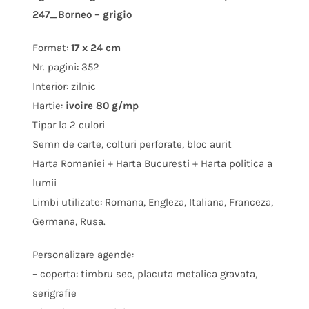
247_Borneo – grigio
Format:
17 x 24 cm
Nr. pagini: 352
Interior: zilnic
Hartie:
ivoire 80 g/mp
Tipar la 2 culori
Semn de carte, colturi perforate, bloc aurit
Harta Romaniei + Harta Bucuresti + Harta politica a
lumii
Limbi utilizate: Romana, Engleza, Italiana, Franceza,
Germana, Rusa.
Personalizare agende:
– coperta: timbru sec, placuta metalica gravata,
serigrafie