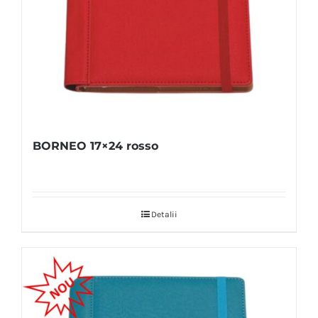
BORNEO 17×24 rosso
Detalii