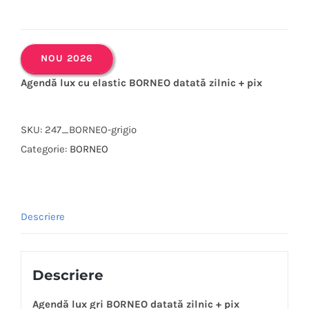
NOU 2026
Agendă lux cu elastic BORNEO datată zilnic + pix
SKU:
247_BORNEO-grigio
Categorie:
BORNEO
Descriere
Descriere
Agendă lux gri BORNEO datată zilnic + pix