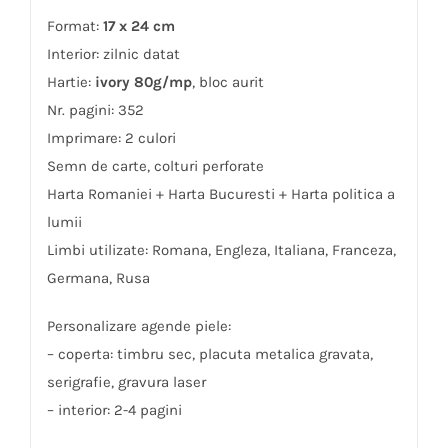
Format:
17 x 24 cm
Interior: zilnic datat
Hartie:
ivory 80g/mp
, bloc aurit
Nr. pagini: 352
Imprimare: 2 culori
Semn de carte, colturi perforate
Harta Romaniei + Harta Bucuresti + Harta politica a
lumii
Limbi utilizate: Romana, Engleza, Italiana, Franceza,
Germana, Rusa
Personalizare agende piele:
– coperta: timbru sec, placuta metalica gravata,
serigrafie, gravura laser
– interior: 2-4 pagini