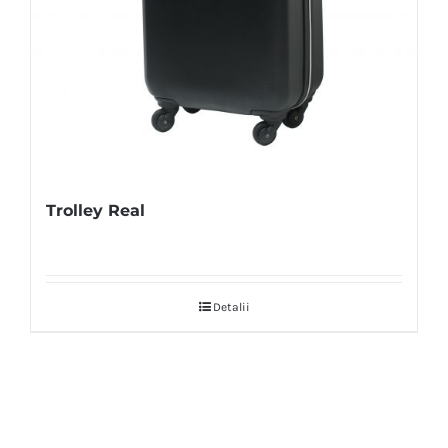
Trolley Real
Detalii