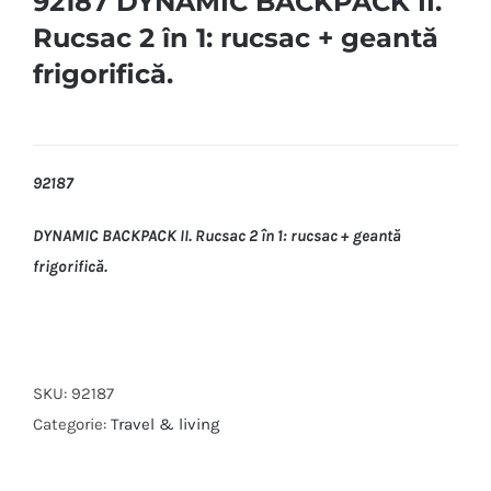
92187 DYNAMIC BACKPACK II.
Rucsac 2 în 1: rucsac + geantă
frigorifică.
92187
DYNAMIC BACKPACK II. Rucsac 2 în 1: rucsac + geantă
frigorifică.
SKU:
92187
Categorie:
Travel & living