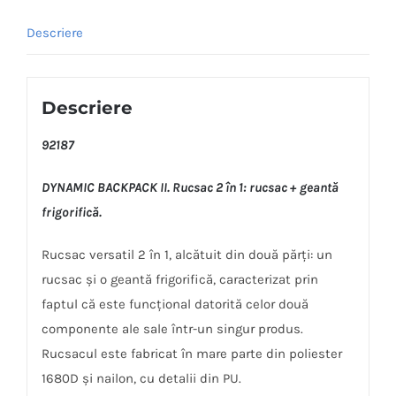
Descriere
Descriere
92187
DYNAMIC BACKPACK II. Rucsac 2 în 1: rucsac + geantă
frigorifică.
Rucsac versatil 2 în 1, alcătuit din două părți: un
rucsac și o geantă frigorifică, caracterizat prin
faptul că este funcțional datorită celor două
componente ale sale într-un singur produs.
Rucsacul este fabricat în mare parte din poliester
1680D și nailon, cu detalii din PU.