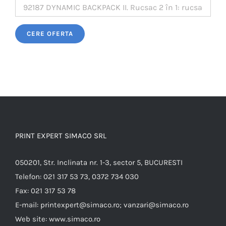
Please leave this field empty.
PRINT EXPERT SIMACO SRL
050201, Str. Inclinata nr. 1-3, sector 5, BUCURESTI
Telefon:
021 317 53 73, 0372 734 030
Fax:
021 317 53 78
E-mail:
printexpert@simaco.ro; vanzari@simaco.ro
Web site:
www.simaco.ro