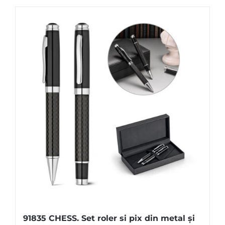
91835 CHESS. Set roler si pix din metal și