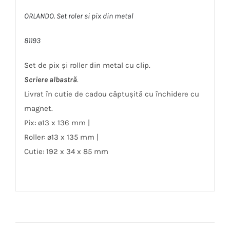
ORLANDO. Set roler si pix din metal
81193
Set de pix și roller din metal cu clip.
Scriere albastră
.
Livrat în cutie de cadou căptușită cu închidere cu
magnet.
Pix: ø13 x 136 mm |
Roller: ø13 x 135 mm |
Cutie: 192 x 34 x 85 mm