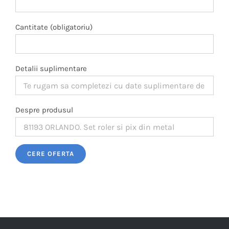
Cantitate (obligatoriu)
Detalii suplimentare
Despre produsul
Please leave this field empty.