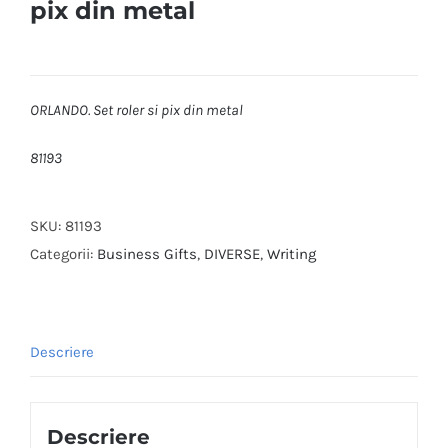
pix din metal
ORLANDO. Set roler si pix din metal
81193
SKU:
81193
Categorii:
Business Gifts
,
DIVERSE
,
Writing
Descriere
Descriere