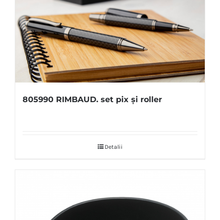
805990 RIMBAUD. set pix și roller
Detalii