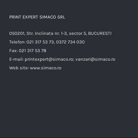
PRINT EXPERT SIMACO SRL
050201, Str. Inclinata nr. 1-3, sector 5, BUCURESTI
Telefon:
021 317 53 73, 0372 734 030
Fax:
021 317 53 78
E-mail:
printexpert@simaco.ro; vanzari@simaco.ro
Web site:
www.simaco.ro