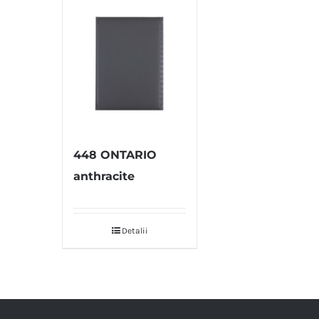
448 ONTARIO
anthracite
Detalii