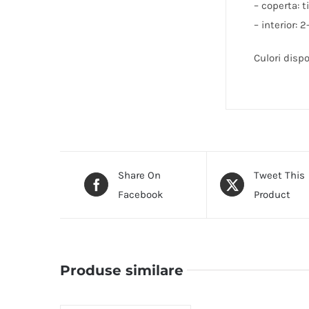
– coperta: t
– interior: 2
Culori dispo
Share On
Tweet This
Facebook
Product
Produse similare