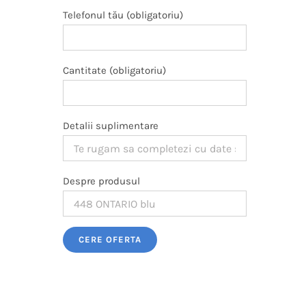
Telefonul tău (obligatoriu)
Cantitate (obligatoriu)
Detalii suplimentare
Despre produsul
Please leave this field empty.