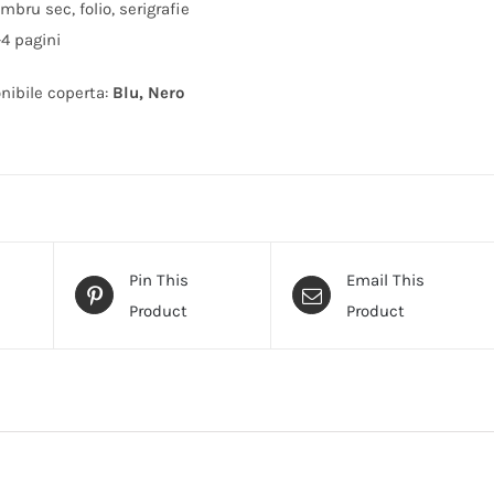
imbru sec, folio, serigrafie
-4 pagini
nibile coperta:
Blu, Nero
Pin This
Email This
Product
Product